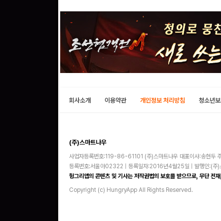
회사소개
이용약관
개인정보 처리방침
청소년보
(주)스마트나우
사업자등록번호:119-86-61101 (주)스마트나우 대표이사:송현두 주
등록번호:서울아02322 | 등록일자:2016년4월25일 | 발행인:(
헝그리앱의 콘텐츠 및 기사는 저작권법의 보호를 받으므로, 무단 전재,
Copyright (c) HungryApp All Rights Reserved.