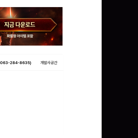
063-284-8635)
개발사공간