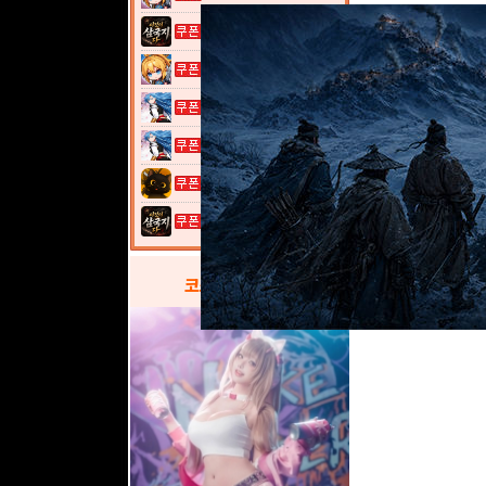
이것이 삼국지...
여전사 키우기...
열혈강호: 넥...
열혈강호: 넥...
고양이 낚시터...
이것이 삼국지...
코스프레
갤러리