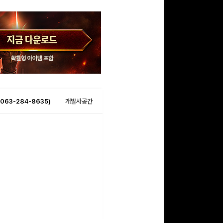
063-284-8635)
개발사공간