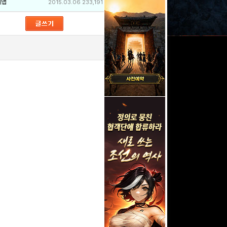
리앱
2015.03.06
233,191