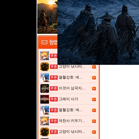
여전사 키우기...
고양이 낚시터...
열혈강호: 넥...
이것이 삼국지...
그레이 사가
열혈강호: 넥...
여전사 키우기...
고양이 낚시터...