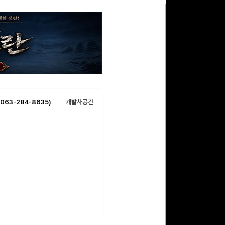
063-284-8635)
개발사공간