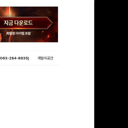
063-284-8635)
개발사공간