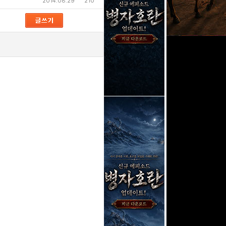
2014.08.29
210