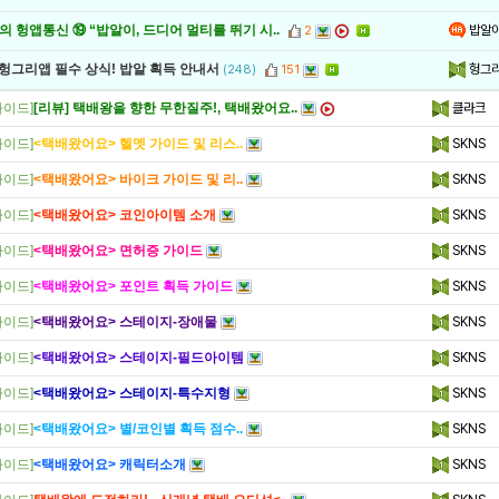
밥알
 헝앱통신 ⑲ “밥알이, 드디어 멀티를 뛰기 시..
2
헝그
 헝그리앱 필수 상식! 밥알 획득 안내서
(248)
151
가이드]
[리뷰] 택배왕을 향한 무한질주!, 택배왔어요..
클라크
가이드]
<택배왔어요> 헬멧 가이드 및 리스..
SKNS
가이드]
<택배왔어요> 바이크 가이드 및 리..
SKNS
가이드]
<택배왔어요> 코인아이템 소개
SKNS
가이드]
<택배왔어요> 면허증 가이드
SKNS
가이드]
<택배왔어요> 포인트 획득 가이드
SKNS
가이드]
<택배왔어요> 스테이지-장애물
SKNS
가이드]
<택배왔어요> 스테이지-필드아이템
SKNS
가이드]
<택배왔어요> 스테이지-특수지형
SKNS
가이드]
<택배왔어요> 별/코인별 획득 점수..
SKNS
가이드]
<택배왔어요> 캐릭터소개
SKNS