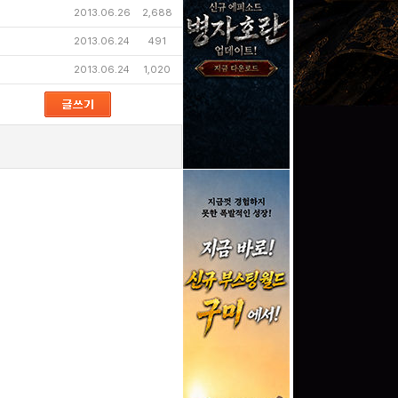
2013.06.26
2,688
2013.06.24
491
2013.06.24
1,020