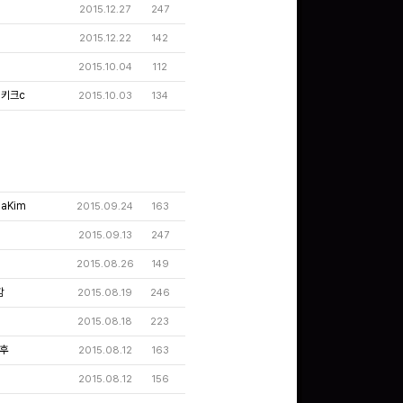
2015.12.27
247
2015.12.22
142
2015.10.04
112
밍키크c
2015.10.03
134
aKim
2015.09.24
163
2015.09.13
247
2015.08.26
149
함
2015.08.19
246
2015.08.18
223
후
2015.08.12
163
2015.08.12
156