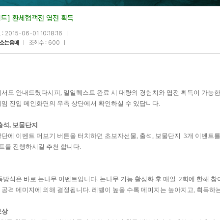
이드] 환세협객전 엽전 획득
: 2015-06-01 10:18:16
소는음매
조회수 : 600
에서도 안내드렸다시피, 일일퀘스트 완료 시 대량의 경험치와 엽전 획득이 가능한
게임 진입 메인화면의 우측 상단에서 확인하실 수 있답니다.
 출석, 보물단지
단에 이벤트 더보기 버튼을 터치하면 초보자선물, 출석, 보물단지 3개 이벤트를
트를 진행하시길 추천 합니다.
득방식은 바로 논나무 이벤트입니다. 논나무 기능 활성화 후 매일 2회에 한해 참
 공격 데미지에 의해 결정됩니다. 레벨이 높을 수록 데미지는 높아지고, 획득하
보상