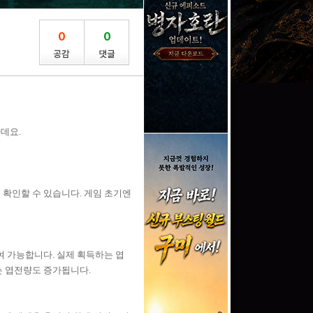
0
0
데요.
 확인할 수 있습니다. 게임 초기엔
여 가능합니다. 실제 획득하는 엽
는 엽전량도 증가됩니다.