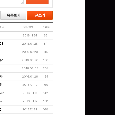
네임
글작성일
조회수
2018.11.24
65
28
2018.01.25
84
2016.07.20
115
라기
2016.03.26
136
2016.02.03
204
사
2016.01.26
164
권
2016.01.19
169
당2
2016.01.14
142
리
2016.01.12
138
쁠
2015.12.29
168