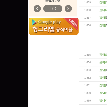
떠들지 마셈
[잡담]
1,869
chevron_left
chevron_right
1
/
6
[삽니
1,868
[잡담]
1,867
[잡담]
1,866
[공략&
1,865
[공략&
1,864
[잡담]
1,863
[잡담]
1,862
[잡담]
1,861
[잡담]
1,860
[삽니
1,859