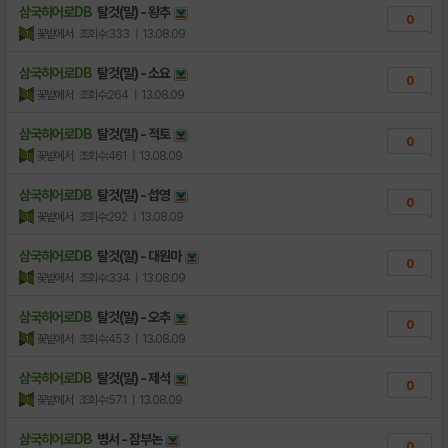
삼국히어로DB
탈것(말) - 왕추
0
꽃밭에서
조회수:333
| 13.08.09
삼국히어로DB
탈것(말) - 소요
0
꽃밭에서
조회수:264
| 13.08.09
삼국히어로DB
탈것(말) - 적토
0
꽃밭에서
조회수:461
| 13.08.09
삼국히어로DB
탈것(말) - 섭영
0
꽃밭에서
조회수:292
| 13.08.09
삼국히어로DB
탈것(말) - 대원마
0
꽃밭에서
조회수:334
| 13.08.09
삼국히어로DB
탈것(말) - 오추
0
꽃밭에서
조회수:453
| 13.08.09
삼국히어로DB
탈것(말) - 제석
0
꽃밭에서
조회수:571
| 13.08.09
삼국히어로DB
병서 - 잠부논
0