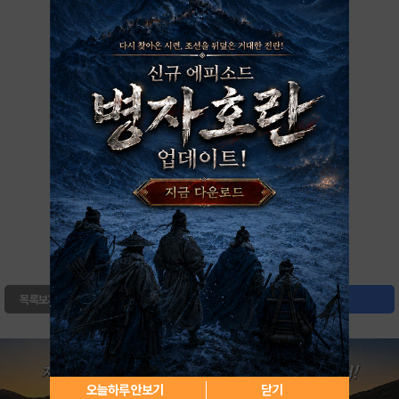
0
북마크
목록보기
글쓰기
오늘하루 안보기
닫기