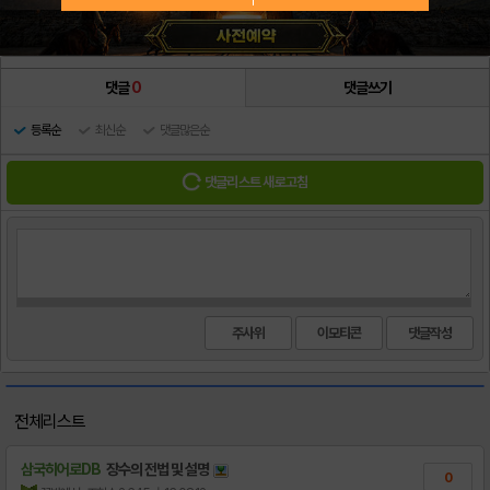
댓글
0
댓글쓰기
등록순
최신순
댓글많은순
댓글리스트 새로고침
주사위
이모티콘
전체리스트
삼국히어로DB
장수의 전법 및 설명
0