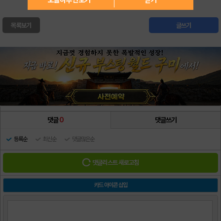
목록보기
글쓰기
댓글
0
댓글쓰기
등록순
최신순
댓글많은순
댓글리스트 새로고침
카드 아이콘 삽입