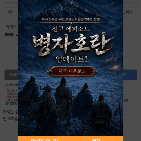
게시판 수칙 3-5 '계정 거래 및 교환 금지' 위반으로
밴 조치입니다.
1
북마크
오늘하루 안보기
닫기