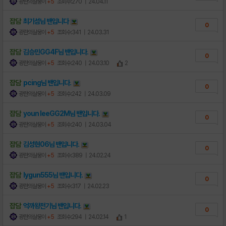
광란의살뭉이
+5
조회수:270
| 24.04.11
잡담
최기섬님
밴
입니다
0
광란의살뭉이
+5
조회수:341
| 24.03.31
잡담
김승민GG4F님
밴
입니다.
0
광란의살뭉이
+5
조회수:240
| 24.03.10
2
잡담
pcing님
밴
입니다.
0
광란의살뭉이
+5
조회수:242
| 24.03.09
잡담
youn leeGG2M님
밴
입니다.
0
광란의살뭉이
+5
조회수:240
| 24.03.04
잡담
김성현06님
밴
입니다.
0
광란의살뭉이
+5
조회수:389
| 24.02.24
잡담
lygun555님
밴
입니다.
0
광란의살뭉이
+5
조회수:317
| 24.02.23
잡담
억까왕전기님
밴
입니다.
0
광란의살뭉이
+5
조회수:294
| 24.02.14
1