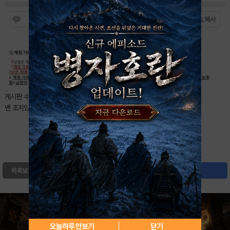
게시판 수칙 3-5 '계정 거래 및 교환 금지' 위반으로
밴 조치입니다.
0
북마크
목록보기
글쓰기
오늘하루 안보기
닫기