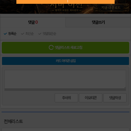
댓글
0
댓글쓰기
등록순
최신순
댓글많은순
댓글리스트 새로고침
카드 아이콘 삽입
주사위
이모티콘
전체리스트