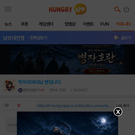
뉴스
쿠폰
게임센터
헝앱샵
이벤트
FUN
커뮤니티
냥코대전쟁
- 전체글보기
글쓰기
혁이GG8Q님 밴입니다.
광란의살뭉이
+5
조회수 : 230
| 24.04.22
0
https://m.hungryapp.co.kr/bbs/bbs_view.php?durl=Y...
URL복사
X