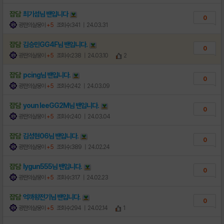
잡담
최기섬님
밴
입니다
0
광란의살뭉이
+5
조회수:341
| 24.03.31
잡담
김승민GG4F님
밴
입니다.
0
광란의살뭉이
+5
조회수:238
| 24.03.10
2
잡담
pcing님
밴
입니다.
0
광란의살뭉이
+5
조회수:242
| 24.03.09
잡담
youn leeGG2M님
밴
입니다.
0
광란의살뭉이
+5
조회수:240
| 24.03.04
잡담
김성현06님
밴
입니다.
0
광란의살뭉이
+5
조회수:389
| 24.02.24
잡담
lygun555님
밴
입니다.
0
광란의살뭉이
+5
조회수:317
| 24.02.23
잡담
억까왕전기님
밴
입니다.
0
광란의살뭉이
+5
조회수:294
| 24.02.14
1