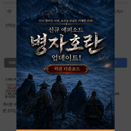
게시판 수칙 3-5 '계정 거래 및 교환 금지' 위반으로
밴 조치입니다.
2
북마크