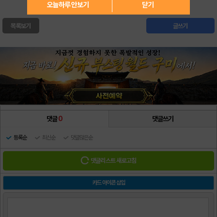
오늘하루 안보기
닫기
목록보기
글쓰기
댓글
0
댓글쓰기
등록순
최신순
댓글많은순
댓글리스트 새로고침
카드 아이콘 삽입