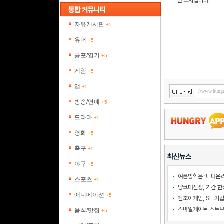
밴 조치입니다.
자유게시판
+5
유머
+5
공포/엽기
+5
게임
+5
앱
+5
방송/연예
+5
드라마
+5
영화
+5
축구
+5
최신뉴스
야구
+5
스포츠
+5
애니메이션
+5
엔조이게임, SF 기갑
스마일게이트 스토브,
음식/맛집
+5