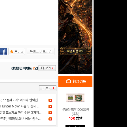
진행중인 이벤트
2
건
redeem
shopping_cart
헝앱 경품
헝앱 쇼핑
더 샌드박스, 넷마블과 ‘세븐나이츠', ‘스톤에이지’ 아바타 컬렉션 출시
드디어 고기굽기 등장! ‘Monster Hunter Now’ 시즌 3 상세 정보 공개
문화상품권 10000원
카카오게임즈 신작 '스톰게이트', RTS 초보자도 하기 쉬운 3가지 이유
(추첨)
100
밥알
사건의 진실을 쫓는 스릴 넘치는 추격전, ‘플라워 오브 이블’ 원스토어 정식 출시!