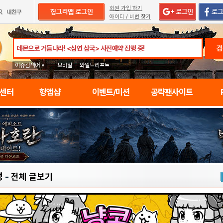
회원 가입 하기
아이디 / 비번 찾기
검
이슈검색어 »
모바일
와일드리프트
임센터
헝앱샵
이벤트/미션
공략팬사이트
쟁
-
전체 글보기