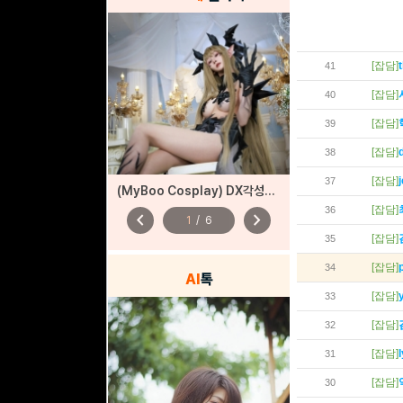
[잡담]
41
[잡담]
40
[잡담]
39
[잡담]
38
[잡담]
37
(MyBoo Cosplay) DX각성자들 드래곤 각성
[잡담]
36
chevron_left
chevron_right
1
/
6
[잡담]
35
[잡담]
34
AI
톡
[잡담]
33
[잡담]
32
[잡담]
31
[잡담]
30