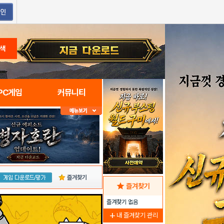
색
PC게임
커뮤니티
즐겨찾기
star
즐겨찾기
즐겨찾기 없음
add
내 즐겨찾기 관리