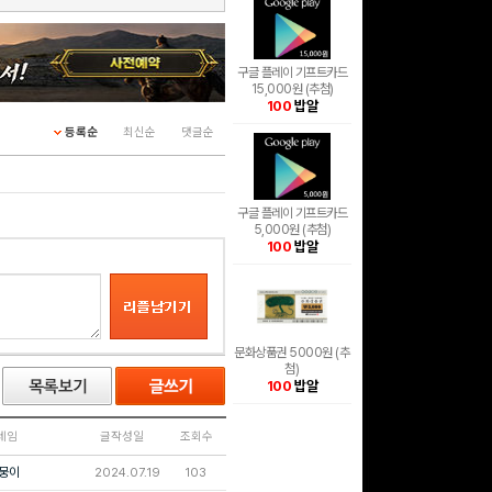
구글 플레이 기프트카드
15,000원 (추첨)
100
밥알
등록순
최신순
댓글순
구글 플레이 기프트카드
5,000원 (추첨)
100
밥알
문화상품권 5000원 (추
첨)
100
밥알
네임
글작성일
조회수
뭉이
2024.07.19
103