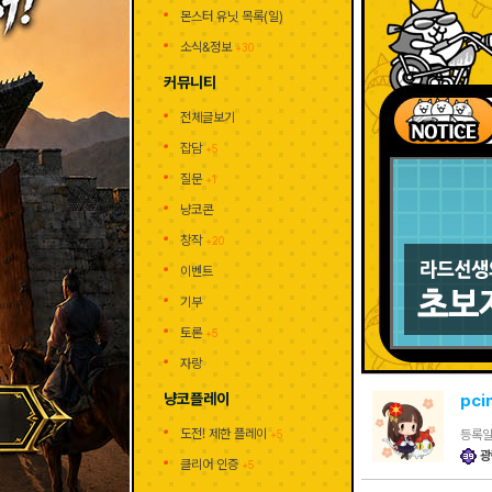
몬스터 유닛 목록(일)
소식&정보
+30
커뮤니티
전체글보기
잡담
+5
질문
+1
냥코콘
창작
+20
이벤트
기부
토론
+5
자랑
냥코플레이
pci
도전! 제한 플레이
+5
등록일 
광
클리어 인증
+5