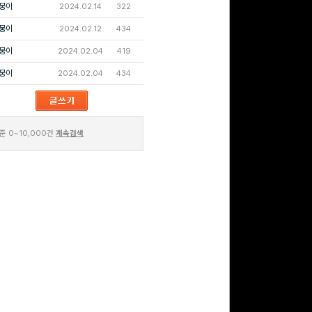
뭉이
2024.02.14
322
뭉이
2024.02.12
434
뭉이
2024.02.04
419
뭉이
2024.02.04
434
준 0~10,000건
계속검색