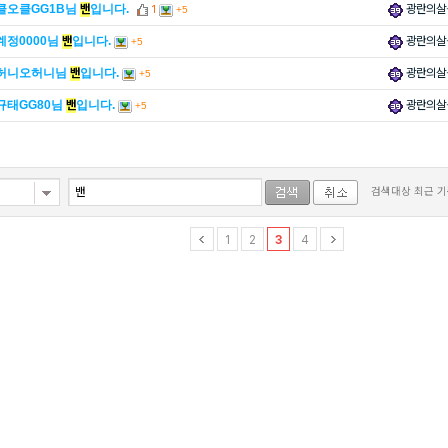
클오클GG1B님
밴
입니다.
광란의살
1
+5
계정0000님
밴
입니다.
광란의살
+5
허니오허니님
밴
입니다.
광란의살
+5
규태GG80님
밴
입니다.
광란의살
+5
검색대상 최근 기
1
2
3
4