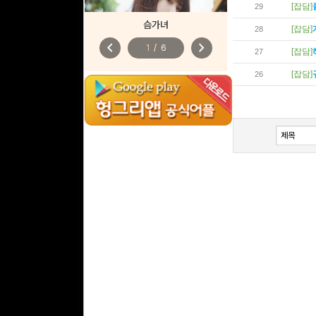
[잡담]
29
슴가녀
[잡담]
28
chevron_left
chevron_right
1
/
6
[잡담]
27
[잡담]
26