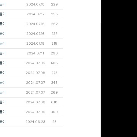
뭉이
2024.07.18
229
뭉이
2024.07.17
258
뭉이
2024.07.16
262
뭉이
2024.07.16
127
뭉이
2024.07.15
215
뭉이
2024.07.11
290
뭉이
2024.07.09
408
뭉이
2024.07.08
275
뭉이
2024.07.07
343
뭉이
2024.07.07
269
뭉이
2024.07.06
618
뭉이
2024.07.06
309
뭉이
2024.06.23
25