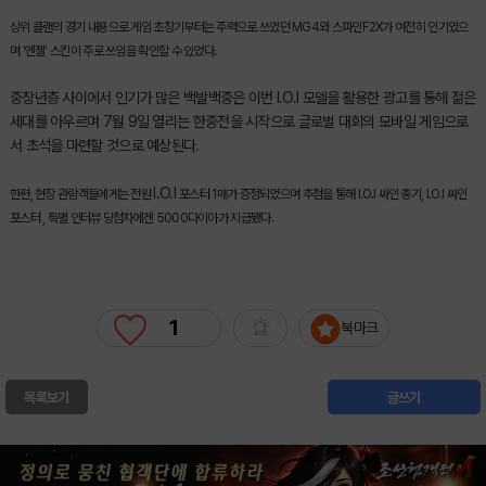
상위 클랜의 경기 내용으로 게임 초창기부터는 주력으로 쓰였던 MG4와 스파인F2X가 여전히 인기였으
며 '엔젤' 스킨이 주로 쓰임을 확인할 수 있었다.
중장년층 사이에서 인기가 많은 백발백중은 이번 I.O.I 모델을 활용한 광고를 통해 젊은
세대를 아우르며 7월 9일 열리는 한중전을 시작으로 글로벌 대회의 모바일 게임으로
서 초석을 마련할 것으로 예상된다.
I.O.I
한편, 현장 관람객들에게는 전원
포스터 1매가 증정되었으며 추첨을 통해
I.O.I
싸인 총기,
I.O.I
싸인
포스터 , 특별 인터뷰 당첨자에겐 5000다이아가 지급됐다.
1
북마크
목록보기
글쓰기