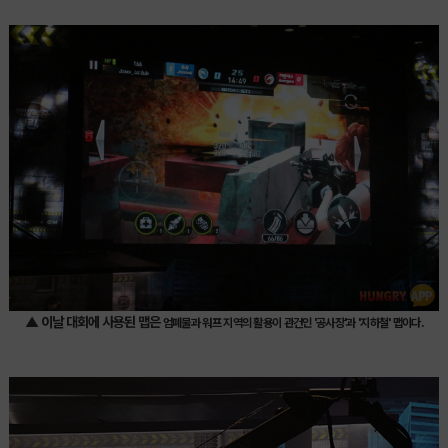
▲ 이날 대회에 사용된 맵은
엄폐물과 워프 지역의 활용이 관건인 '
공사장'과 '지하철' 맵이다.