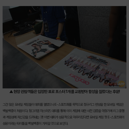
▲ 현장 관람객들은 입장한 표로 포스터 1개를 교환받아 함성을 질렀다는 후문!
그간 많은 모바일 게임들이 대회를 열었으나 E-스포츠화를 목적으로 정규리그 편성을 한 모바일 게임은
백발백중이 처음이다. 헝그리앱 마스터즈 대회를 통해 이미 게임에 대한 사전 검증을 마쳤기에 리그 흥행
과 게임성에 자신감을 드러내는 것! 이번 대회가 성공적으로 마무리된다면 모바일 게임 첫 E-스포츠화의
성공이라는 타이틀을 백발백중이 가져갈 것으로 보인다.