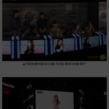
▲ 이후 경건한 마음으로
I.O.I
를 기다리는 쫑이꺼 선수를 포착^^