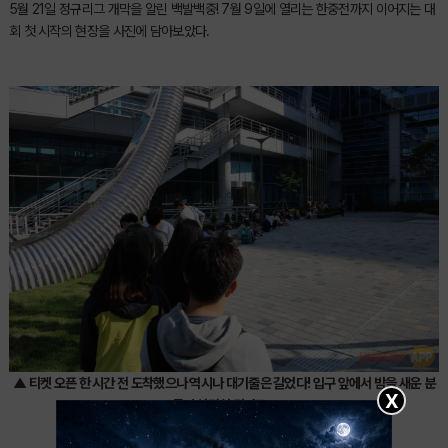
5월 21일 정규리그 개막을 알린 백발백중! 7월 9일에 열리는 한중전까지 이어지는 대
회 첫 시작의 현장을 사진에 담아보았다.
▲ 티켓 오픈 한 시간 전 도착했으나 역시나 대기줄은 길었다! 입구 앞에서 밤을 새운 분
X
들이 상당히 많다고...