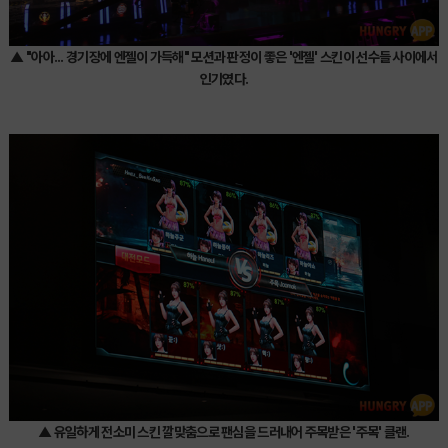
▲ "아아... 경기장에 엔젤이 가득해" 모션과 판정이 좋은 '엔젤' 스킨이 선수들 사이에서
인기였다.
▲ 유일하게 전소미 스킨 깔맞춤으로 팬심을 드러내어 주목받은 '주목' 클랜.