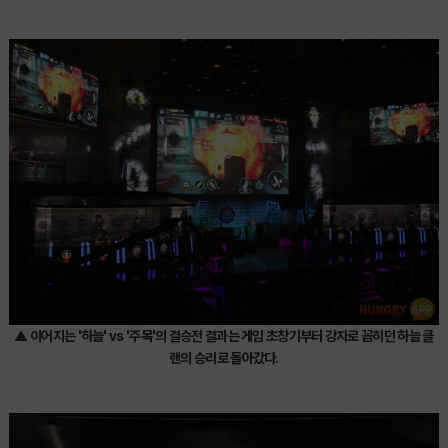
▲ 이어지는 '하늘' vs '주목'의 결승전 결과는 게임 초창기부터 강자로 꼽히던 하늘 클
랜의 승리로 돌아갔다.