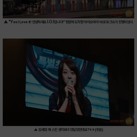
▲ "Y
I.O.I
es I Love it! 안녕하세요
입니다!" 현장에 도착한 아이오아이! 바로 토크쇼가 진행되었다.
▲ 김세정: 제 스킨 생각보다 안닮았던데요?ㅎㅎ(웃음)