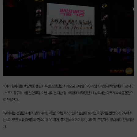
I.O.I가 함께하는 백발백중 챌린지 특별 초청전을 시작으로 모바일 FPS 게임의 대명사! 백발백중이 공식 E
-스포츠 정규리그를 선언했다. 이번 대회는 지난 헝그리앱에서 택했던 1:1 방식과는 다르게
4:4 클랜전으
로 진행된다.
1부에서는 선정된 4개의 상위 '주목', '하늘', '어벤져스', '헌터' 클랜이
토너먼트 경기를 벌였으며, 2부에서
는 I.O.I 토크 쇼와 김세정과 전소미의 1:1 경기, 중계진과의 2:2 경기, 데뷔곡 '드림걸스' 무대까지 진행되었
다.