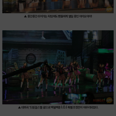
▲ 중간중간 쉬어가는 타임에도 팬들에게 열일 중인 아이오아이!
I.O.I
▲ 데뷔곡 '드림걸스'를 끝으로 백발백중
특별 초청전이 마무리되었다.