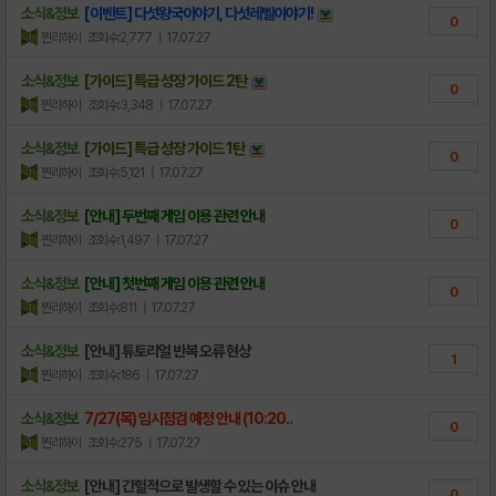
소식&정보
[이벤트] 다섯왕국이야기, 다섯레벨이야기!
0
찐리하이
조회수:2,777
| 17.07.27
소식&정보
[가이드] 특급 성장 가이드 2탄
0
찐리하이
조회수:3,348
| 17.07.27
소식&정보
[가이드] 특급 성장 가이드 1탄
0
찐리하이
조회수:5,121
| 17.07.27
소식&정보
[안내] 두번째 게임 이용 관련 안내
0
찐리하이
조회수:1,497
| 17.07.27
소식&정보
[안내] 첫번째 게임 이용 관련 안내
0
찐리하이
조회수:811
| 17.07.27
소식&정보
[안내] 튜토리얼 반복 오류 현상
1
찐리하이
조회수:186
| 17.07.27
소식&정보
7/27(목) 임시점검 예정 안내 (10:20..
0
찐리하이
조회수:275
| 17.07.27
소식&정보
[안내] 간헐적으로 발생할 수 있는 이슈 안내
0