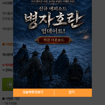
<다섯왕국이야기>
출시 기념 활동이벤트 입니다.
게시물과 댓글을 작성해주세요!
조건을 달성하신 분들 중 추첨을 통해 밥알을 드립니다.
여러분의 많은 참여 바랍니다-
■ 이벤트 내용
게시판에 게시물을 5개, 댓글 10개 이상 달아주시면
참여됩니다.
※ 꼭 미션을 받아주세요. 미션을 받지 않으면 상품이 지급되지 않습니다.
☞ [FAQ] 헝그리앱 미션은 어디서 받나요?
오늘하루 안보기
닫기
■
이벤트 기간
~ 7월 31일(월)