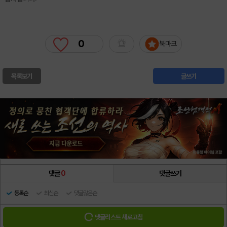
0
북마크
목록보기
글쓰기
댓글
0
댓글쓰기
등록순
최신순
댓글많은순
댓글리스트 새로고침