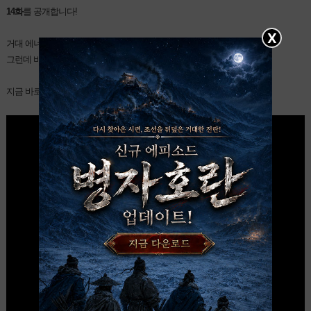
14화
를 공개합니다! 
X
거대 에너미와의 전투 훈련!
그런데 바게스트는 왠지 마음에 안 드는 것 같은데요...?
지금 바로 확인해 보세요!