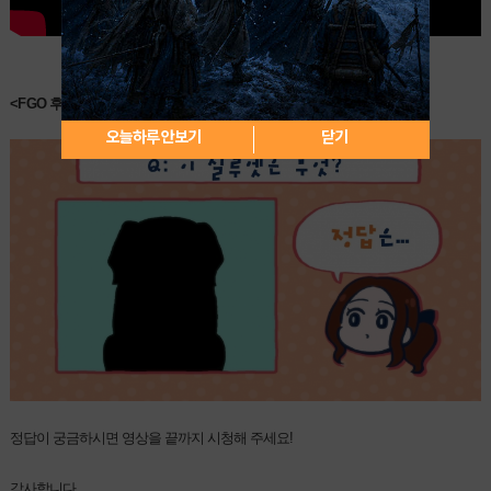
<FGO 후지마루 리츠카는 잘 모르겠다> 퀴즈 타임
!
오늘하루 안보기
닫기
정답이 궁금하시면 영상을 끝까지 시청해 주세요!
감사합니다.