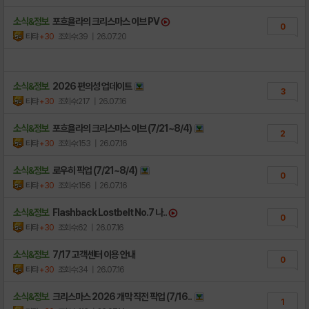
소식&정보
포흐욜라의 크리스마스 이브 PV
0
티탸
+30
조회수:39
| 26.07.20
소식&정보
2026 편의성 업데이트
3
티탸
+30
조회수:217
| 26.07.16
소식&정보
포흐욜라의 크리스마스 이브 (7/21~8/4)
2
티탸
+30
조회수:153
| 26.07.16
소식&정보
로우히 픽업 (7/21~8/4)
0
티탸
+30
조회수:156
| 26.07.16
소식&정보
Flashback Lostbelt No.7 나..
0
티탸
+30
조회수:62
| 26.07.16
소식&정보
7/17 고객센터 이용 안내
0
티탸
+30
조회수:34
| 26.07.16
소식&정보
크리스마스 2026 개막 직전 픽업 (7/16..
1