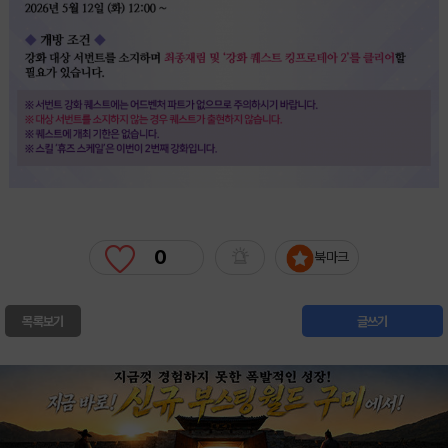
0
북마크
목록보기
글쓰기