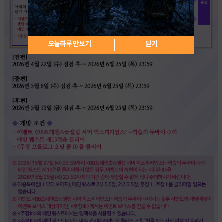
오늘하루 안보기
닫기