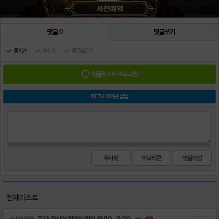
댓글
0
댓글쓰기
등록순
최신순
댓글많은순
댓글리스트 새로고침
페그오 아이콘 삽입
주사위
이모티콘
전체리스트