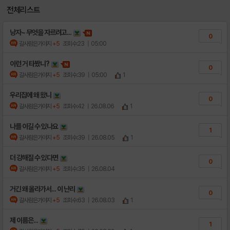
전체리스트
낭자~ 무엇을 자르려고...
0
갈사람은가야지
+5
조회수:23
| 05:00
이런 거 타봤니?
0
갈사람은가야지
+5
조회수:39
| 05:00
1
우리집에 왜 왔니
0
갈사람은가야지
+5
조회수:42
| 26.08.06
1
나를 이길 수 있나요
1
갈사람은가야지
+5
조회수:39
| 26.08.05
1
더 강해질 수 있다면
0
갈사람은가야지
+5
조회수:35
| 26.08.04
거긴 왜 올라가서... 이 난리
0
갈사람은가야지
+5
조회수:63
| 26.08.03
1
제 이름은...
1