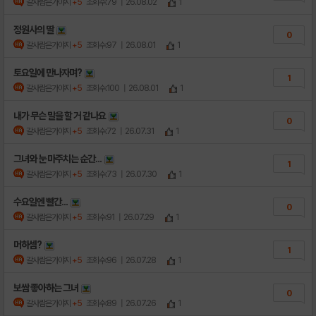
갈사람은가야지
+5
조회수:79
| 26.08.02
1
정원사의 딸
0
갈사람은가야지
+5
조회수:97
| 26.08.01
1
토요일에 만나자며?
1
갈사람은가야지
+5
조회수:100
| 26.08.01
1
내가 무슨 말을 할 거 같나요
0
갈사람은가야지
+5
조회수:72
| 26.07.31
1
그녀와 눈 마주치는 순간...
1
갈사람은가야지
+5
조회수:73
| 26.07.30
1
수요일엔 빨간...
0
갈사람은가야지
+5
조회수:91
| 26.07.29
1
머하셈?
1
갈사람은가야지
+5
조회수:96
| 26.07.28
1
보쌈 좋아하는 그녀
0
갈사람은가야지
+5
조회수:89
| 26.07.26
1