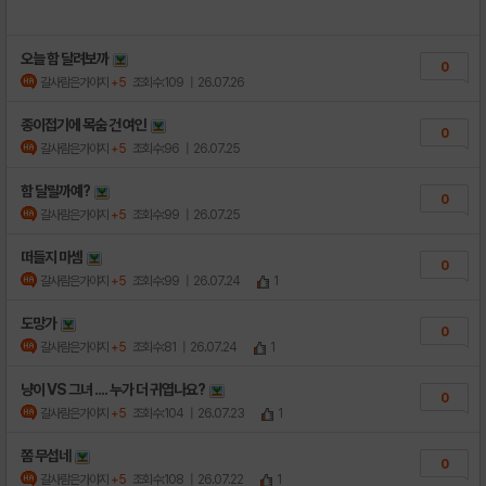
오늘 함 달려보까
0
갈사람은가야지
+5
조회수:109
| 26.07.26
종이접기에 목숨 건 여인
0
갈사람은가야지
+5
조회수:96
| 26.07.25
함 달릴까예?
0
갈사람은가야지
+5
조회수:99
| 26.07.25
떠들지 마셈
0
갈사람은가야지
+5
조회수:99
| 26.07.24
1
도망가
0
갈사람은가야지
+5
조회수:81
| 26.07.24
1
냥이 VS 그녀 .... 누가 더 귀엽나요?
0
갈사람은가야지
+5
조회수:104
| 26.07.23
1
쫌 무섭네
0
갈사람은가야지
+5
조회수:108
| 26.07.22
1