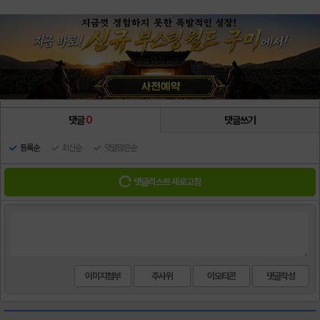
댓글
0
댓글쓰기
등록순
최신순
댓글많은순
댓글리스트 새로고침
이미지첨부
주사위
이모티콘