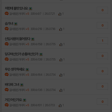
저한테 불만 있나요
0
갈사람은가야지
+5
조회수:97
| 26.07.21
1
슴가녀
0
갈사람은가야지
+5
조회수:219
| 26.07.16
1
신입사원이 들어왔다
1
갈사람은가야지
+5
조회수:158
| 26.07.15
1
당구여신인가 손톱여신인가
0
갈사람은가야지
+5
조회수:138
| 26.07.15
1
무슨 생각하세요
0
갈사람은가야지
+5
조회수:164
| 26.07.14
1
바다와 그녀
0
갈사람은가야지
+5
조회수:136
| 26.07.14
1
거긴 어딘가요
0
갈사람은가야지
+5
조회수:101
| 26.07.13
1