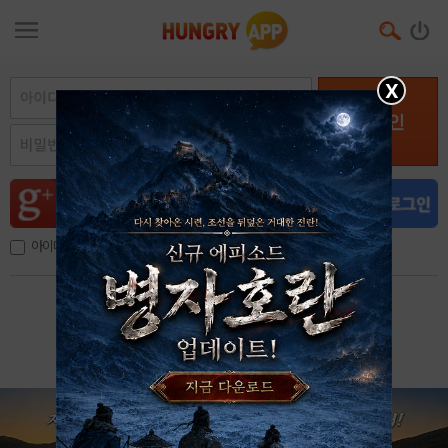
X
로그인
아이디, 이메일 저장
아이디 / 비밀번호 찾기
회원가입