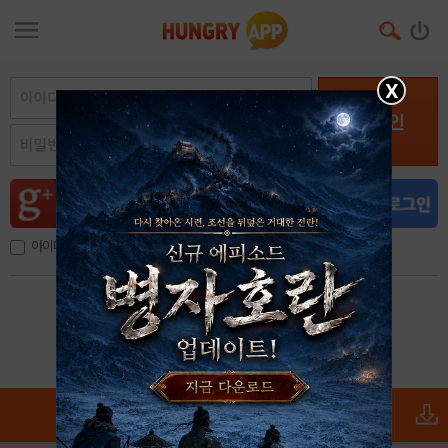
X
로그인
아이디, 이메일 저장
아이디 / 비밀번호 찾기
회원가입