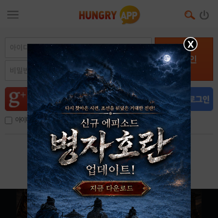
X
로그인
아이디, 이메일 저장
아이디 / 비밀번호 찾기
회원가입