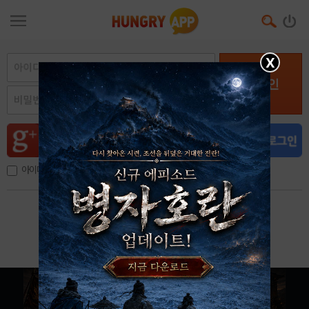
X
로그인
아이디, 이메일 저장
아이디 / 비밀번호 찾기
회원가입