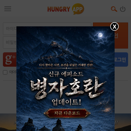
X
로그인
아이디, 이메일 저장
아이디 / 비밀번호 찾기
회원가입