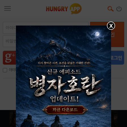
X
로그인
아이디, 이메일 저장
아이디 / 비밀번호 찾기
회원가입