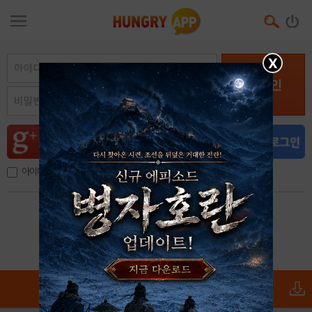
X
로그인
아이디, 이메일 저장
아이디 / 비밀번호 찾기
회원가입