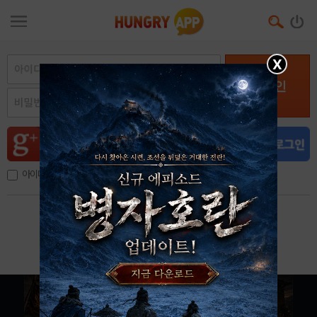
X
로그인
아이디, 이메일 저장
아이디 / 비밀번호 찾기
회원가입