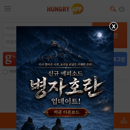
X
로그인
아이디, 이메일 저장
아이디 / 비밀번호 찾기
회원가입