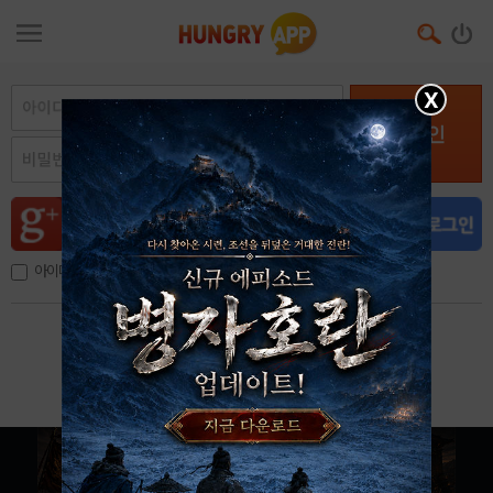
X
로그인
아이디, 이메일 저장
아이디 / 비밀번호 찾기
회원가입