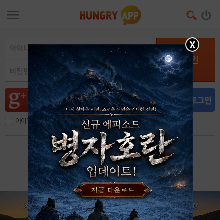
X
로그인
아이디, 이메일 저장
아이디 / 비밀번호 찾기
회원가입