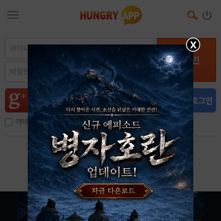
X
로그인
아이디, 이메일 저장
아이디 / 비밀번호 찾기
회원가입