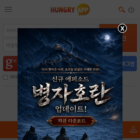
X
로그인
아이디, 이메일 저장
아이디 / 비밀번호 찾기
회원가입