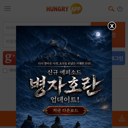
X
로그인
아이디, 이메일 저장
아이디 / 비밀번호 찾기
회원가입