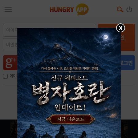
X
로그인
아이디, 이메일 저장
아이디 / 비밀번호 찾기
회원가입