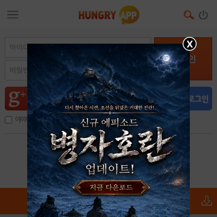
X
로그인
아이디, 이메일 저장
아이디 / 비밀번호 찾기
회원가입