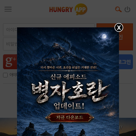
X
로그인
아이디, 이메일 저장
아이디 / 비밀번호 찾기
회원가입