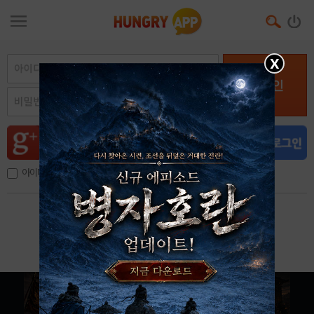
X
로그인
아이디, 이메일 저장
아이디 / 비밀번호 찾기
회원가입