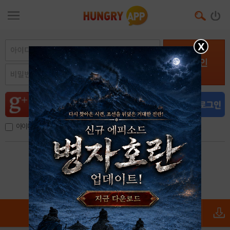
X
로그인
아이디, 이메일 저장
아이디 / 비밀번호 찾기
회원가입