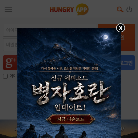
X
로그인
아이디, 이메일 저장
아이디 / 비밀번호 찾기
회원가입