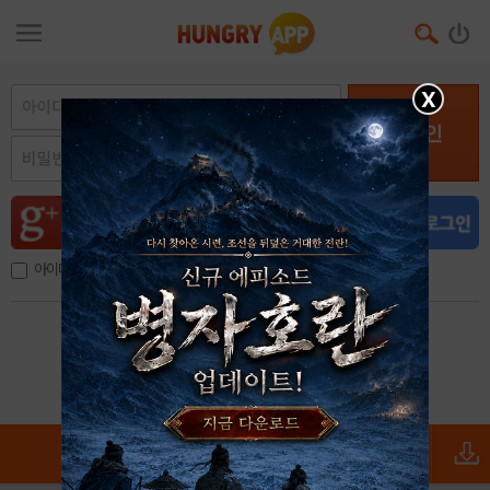
X
로그인
아이디, 이메일 저장
아이디 / 비밀번호 찾기
회원가입