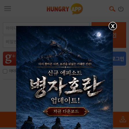
X
로그인
아이디, 이메일 저장
아이디 / 비밀번호 찾기
회원가입