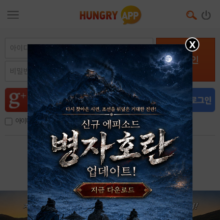
X
로그인
아이디, 이메일 저장
아이디 / 비밀번호 찾기
회원가입