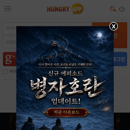
X
로그인
아이디, 이메일 저장
아이디 / 비밀번호 찾기
회원가입