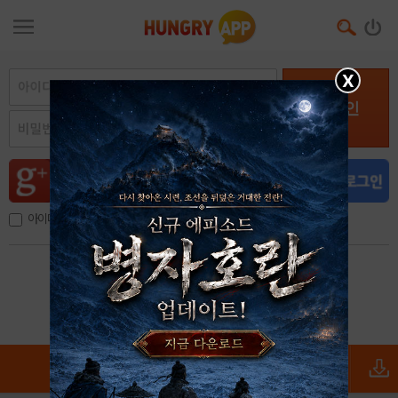
X
로그인
아이디, 이메일 저장
아이디 / 비밀번호 찾기
회원가입