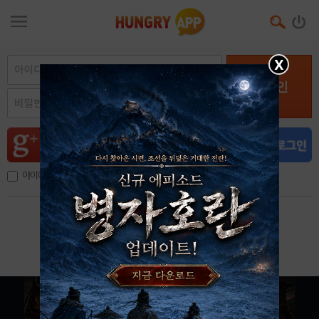
X
로그인
아이디, 이메일 저장
아이디 / 비밀번호 찾기
회원가입