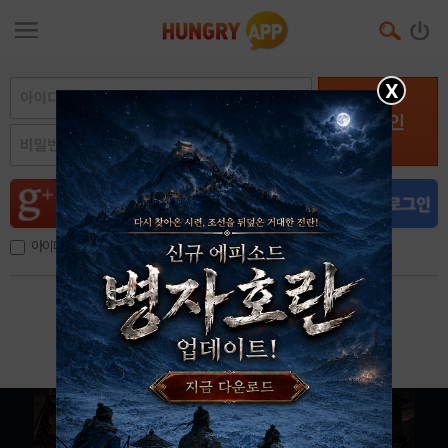
X
로그인
아이디, 이메일 저장
아이디 / 비밀번호 찾기
회원가입