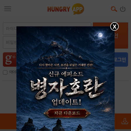
X
로그인
아이디, 이메일 저장
아이디 / 비밀번호 찾기
회원가입