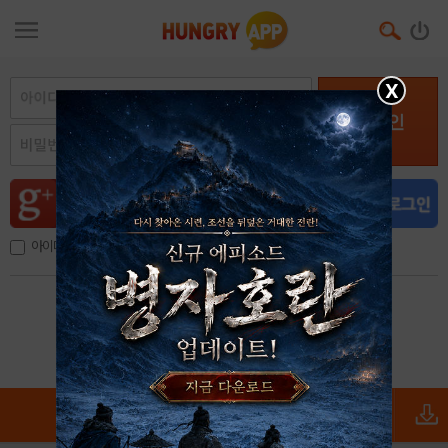
X
로그인
아이디, 이메일 저장
아이디 / 비밀번호 찾기
회원가입