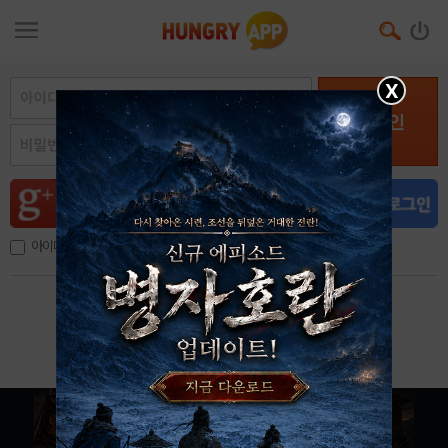
X
로그인
아이디, 이메일 저장
아이디 / 비밀번호 찾기
회원가입