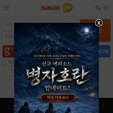
X
로그인
아이디, 이메일 저장
아이디 / 비밀번호 찾기
회원가입