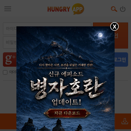
X
로그인
아이디, 이메일 저장
아이디 / 비밀번호 찾기
회원가입