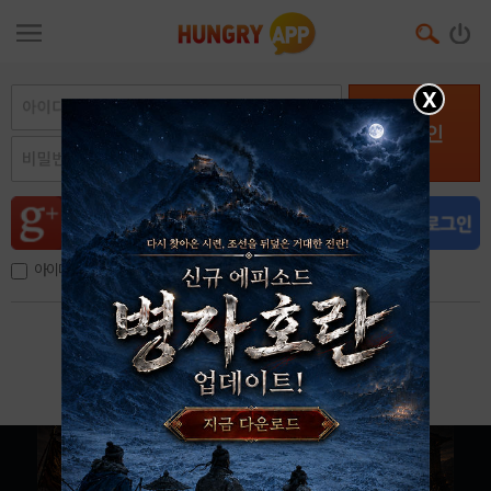
X
로그인
아이디, 이메일 저장
아이디 / 비밀번호 찾기
회원가입